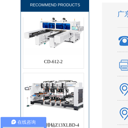
RECOMMEND PRODUCTS
广
CD-612-2
自动五面排钻Z13XLBD-4
在线咨询