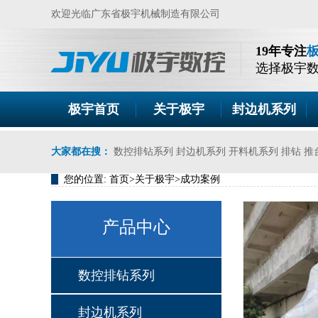
欢迎光临广东省极宇机械制造有限公司
19年专注
选择极宇
极宇首页
关于极宇
封边机系列
大家都在搜：
数控排钻系列
封边机系列
开料机系列
排钻
推
您的位置:
首页
>
关于极宇
>
成功案例
产品中心
数控排钻系列
CH1-12S
封边机系列