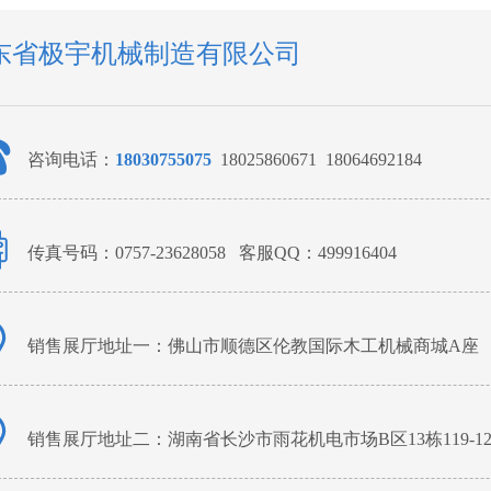
东省极宇机械制造有限公司
咨询电话：
18030755075
18025860671 18064692184
传真号码：0757-23628058 客服QQ：499916404
销售展厅地址一：佛山市顺德区伦教国际木工机械商城A座
销售展厅地址二：湖南省长沙市雨花机电市场B区13栋119-12