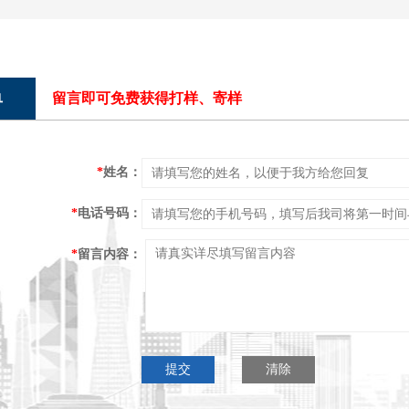
单
留言即可免费获得打样、寄样
*
姓名：
*
电话号码：
*
留言内容：