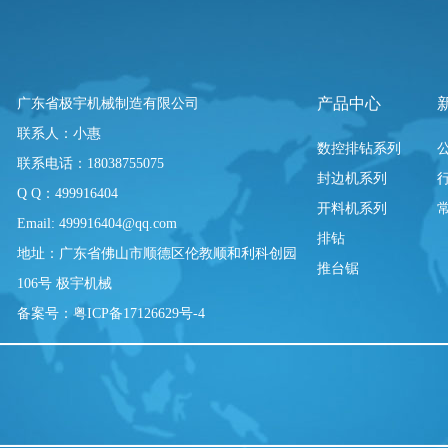
产品中心
广东省极宇机械制造有限公司
联系人：小惠
数控排钻系列
联系电话：18038755075
封边机系列
Q Q：499916404
开料机系列
Email: 499916404@qq.com
排钻
地址：广东省佛山市顺德区伦教顺和利科创园
推台锯
106号 极宇机械
备案号：粤ICP备17126629号-4