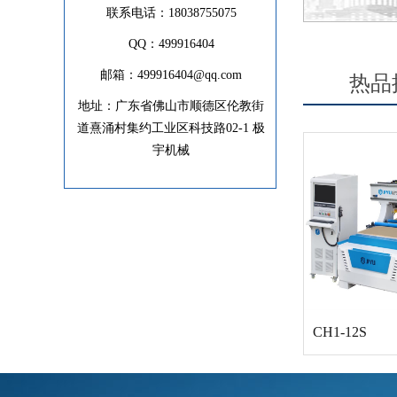
联系电话：18038755075
QQ：499916404
邮箱：
499916404@qq.com
热品
地址：广东省佛山市顺德区伦教街
道熹涌村集约工业区科技路02-1 极
宇机械
CH1-12
CH1-12S
CH1-12