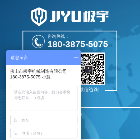
咨询热线：
180-3875-5075
CH1-12S
请您留言
佛山市极宇机械制造有限公司
180-3875-5075 小慧
扫描关注我们
微信咨询
PbootCMS
CH1-12S