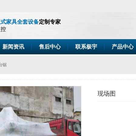
板式家具全套设备
定制专家
数控
新闻资讯
售后中心
联系极宇
产品中心
台锯
现场图