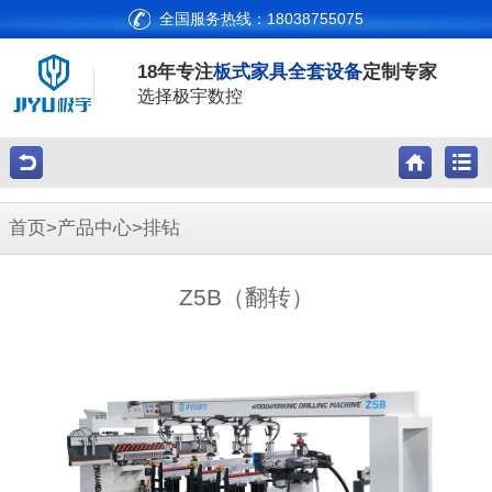
全国服务热线：18038755075
18年专注
板式家具全套设备
定制专家
选择极宇数控
首页
>
产品中心
>
排钻
Z5B（翻转）