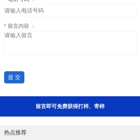
*
留言内容 ：
留言即可免费获得打样、寄样
热点推荐