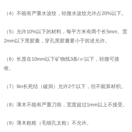
（4）不能有严重水波纹，轻微水波纹允许占20%以下。
（5）允许10%以下的材料，每平方米有两个长5mm、宽
2mm以下黑胶囊，穿孔黑胶囊要小于前述允许。
（6）长度在10mm以下矿物线3条/㎡以下，轻微可接
收。
（7）9in长死结（破洞）允许2个以下，但不能算材积。
（8）薄木不能有严重刀痕，宽度超过1mm以上不接受。
（9）薄木粗糙（毛细孔太粗）不允许。