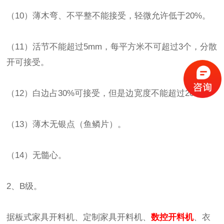
（10）薄木弯、不平整不能接受，轻微允许低于20%。
（11）活节不能超过5mm，每平方米不可超过3个，分散
开可接受。
（12）白边占30%可接受，但是边宽度不能超过20%。
（13）薄木无银点（鱼鳞片）。
（14）无髓心。
2、B级。
据板式家具开料机、定制家具开料机、
数控开料机
、衣