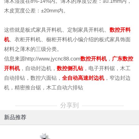
薄木湿度在8%-14%内。薄木的厚度公差：±0.1mm内，
木皮宽度公差：±20mm内。
这些就是板式家具开料机、定制家具开料机、
数控开料
机
、衣柜开料机、橱柜开料机小编介绍的板式家具饰面
材料之薄木的三级分类。
信息来源http://www.jycnc88.com
数控开料机
，
广东数控
开料机
，自动封边机，
数控侧孔钻
，电子开料锯，木工
自动排钻，数控六面钻，
全自动高速封边机
，窄边封边
机，精密推台锯，木工自动六排钻
分享到
新品推荐