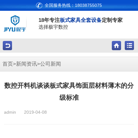
全国服务热线：18038755075
18年专注
板式家具全套设备
定制专家
选择极宇数控
首页
>
新闻资讯
>
公司新闻
数控开料机谈谈板式家具饰面层材料薄木的分
级标准
admin
2019-04-08